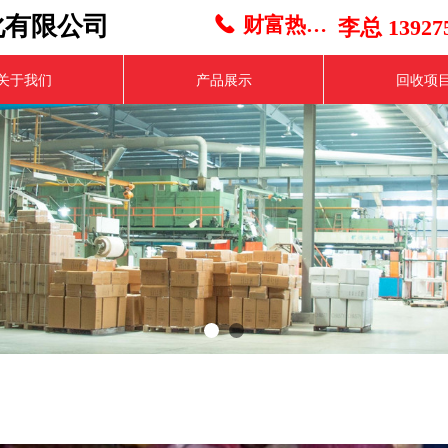
化有限公司
财富热线：
끅
李总 139275
关于我们
产品展示
回收项