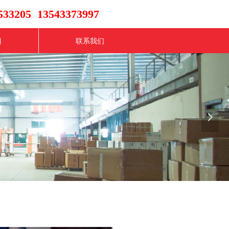
33205 13543373997
目
联系我们
넲