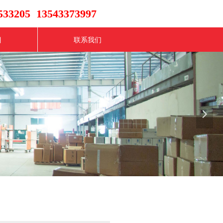
33205 13543373997
目
联系我们
넲