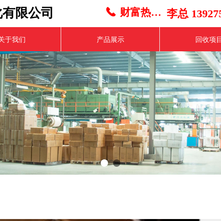
化有限公司
财富热线：
끅
李总 139275
关于我们
产品展示
回收项