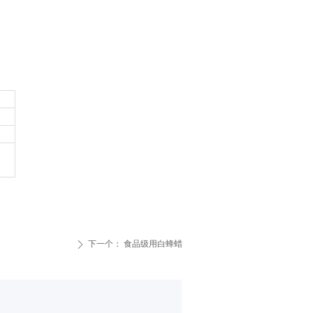
下一个：
食品级用白蜂蜡
ꄲ