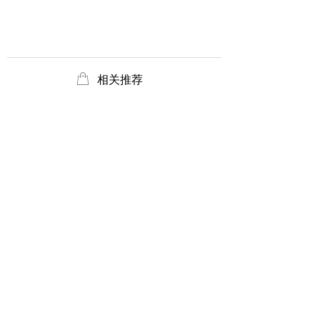
ꂆ
相关推荐