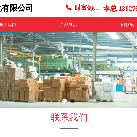
化有限公司
财富热线：
끅
李总 139275
关于我们
产品展示
回收项
联系我们