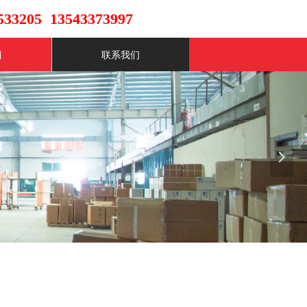
33205 13543373997
目
联系我们
넲