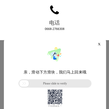
电话
0668-2766308